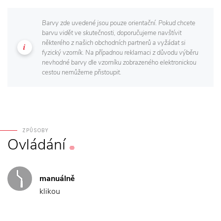
Barvy zde uvedené jsou pouze orientační. Pokud chcete
barvu vidět ve skutečnosti, doporučujeme navštívit
některého z našich obchodních partnerů a vyžádat si
fyzický vzorník. Na případnou reklamaci z důvodu výběru
nevhodné barvy dle vzorníku zobrazeného elektronickou
cestou nemůžeme přistoupit.
ZPŮSOBY
Ovládání
manuálně
klikou