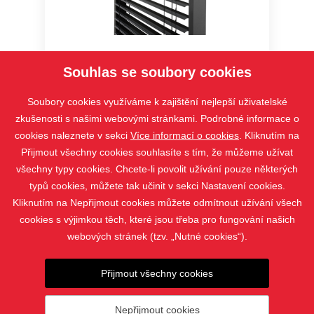
STS, Bravo, VIVA
Souhlas se soubory cookies
Soubory cookies využíváme k zajištění nejlepší uživatelské
zkušenosti s našimi webovými stránkami. Podrobné informace o
cookies naleznete v sekci
Více informací o cookies
. Kliknutím na
Přijmout všechny cookies souhlasíte s tím, že můžeme užívat
všechny typy cookies. Chcete-li povolit užívání pouze některých
typů cookies, můžete tak učinit v sekci Nastavení cookies.
Kliknutím na Nepřijmout cookies můžete odmítnout užívání všech
cookies s výjimkou těch, které jsou třeba pro fungování našich
webových stránek (tzv. „Nutné cookies“).
PRODUKTY
Přijmout všechny cookies
KONTAKT
Nepřijmout cookies