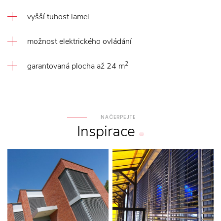
vyšší tuhost lamel
možnost elektrického ovládání
2
garantovaná plocha až 24 m
NAČERPEJTE
Inspirace