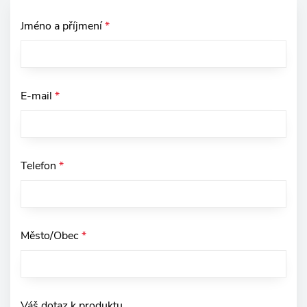
Jméno a příjmení
*
E-mail
*
Telefon
*
Město/Obec
*
Váš dotaz k produktu