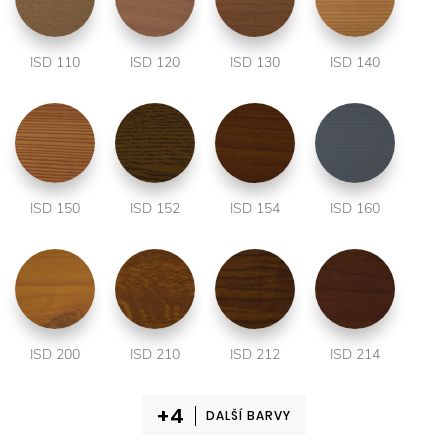
ISD 110
ISD 120
ISD 130
ISD 140
ISD 150
ISD 152
ISD 154
ISD 160
ISD 200
ISD 210
ISD 212
ISD 214
DALŠÍ BARVY