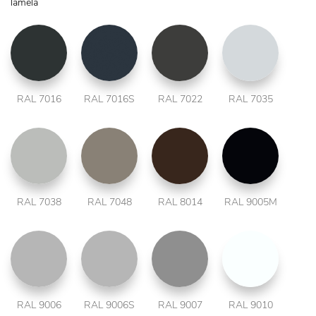
lamela
RAL 7016
RAL 7016S
RAL 7022
RAL 7035
RAL 7038
RAL 7048
RAL 8014
RAL 9005M
RAL 9006
RAL 9006S
RAL 9007
RAL 9010