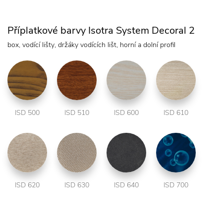
Příplatkové barvy Isotra System Decoral 2
box, vodící lišty, držáky vodících lišt, horní a dolní profil
ISD 500
ISD 510
ISD 600
ISD 610
ISD 620
ISD 630
ISD 640
ISD 700