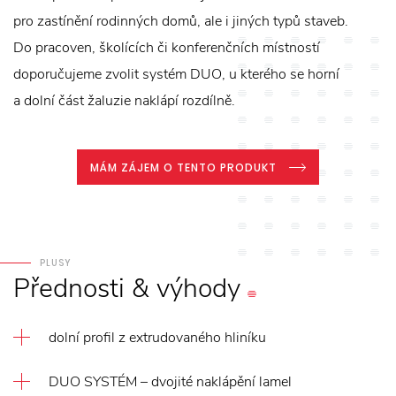
pro zastínění rodinných domů, ale i jiných typů staveb.
Do pracoven, školících či konferenčních místností
doporučujeme zvolit systém DUO, u kterého se horní
a dolní část žaluzie naklápí rozdílně.
MÁM ZÁJEM O TENTO PRODUKT
PLUSY
Přednosti
&
výhody
dolní profil z extrudovaného hliníku
DUO SYSTÉM – dvojité naklápění lamel