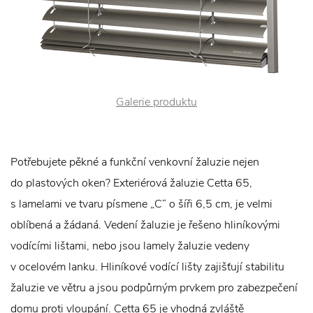
Galerie produktu
Potřebujete pěkné a funkční venkovní žaluzie nejen
do plastových oken? Exteriérová žaluzie Cetta 65,
s lamelami ve tvaru písmene „C“ o šíři 6,5 cm, je velmi
oblíbená a žádaná. Vedení žaluzie je řešeno hliníkovými
vodícími lištami, nebo jsou lamely žaluzie vedeny
v ocelovém lanku. Hliníkové vodící lišty zajišťují stabilitu
žaluzie ve větru a jsou podpůrným prvkem pro zabezpečení
domu proti vloupání. Cetta 65 je vhodná zvláště