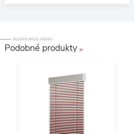
HLEDÁTE NĚCO JINÉHO
Podobné
produkty