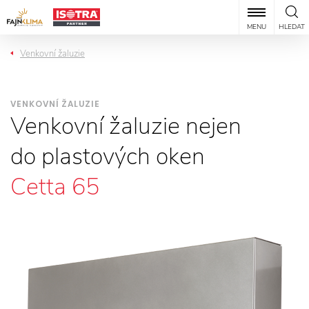
MENU
HLEDAT
Venkovní žaluzie
VENKOVNÍ ŽALUZIE
Venkovní žaluzie nejen
do plastových oken
Cetta 65