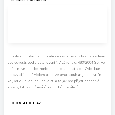
Odesláním dotazu souhlasíte se zasíláním obchodních sdělení
společnosti, podle ustanovení § 7 zákona č. 480/2004 Sb., ve
znění novel, na elektronickou adresu odesílatele. Odesílatel
zprávy si je plně vědom toho, že tento souhlas je oprávněn
kdykoliv v budoucnu odvolat, a to jak pro přijetí jednotlivé
zprávy, tak pro přijímání obchodních sdělení.
ODESLAT DOTAZ