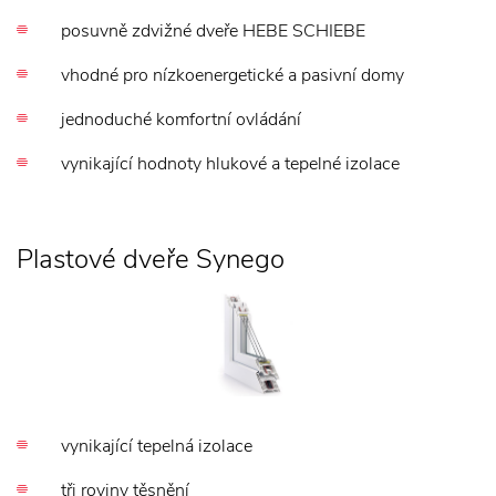
posuvně zdvižné dveře HEBE SCHIEBE
vhodné pro nízkoenergetické a pasivní domy
jednoduché komfortní ovládání
vynikající hodnoty hlukové a tepelné izolace
Plastové dveře Synego
vynikající tepelná izolace
tři roviny těsnění