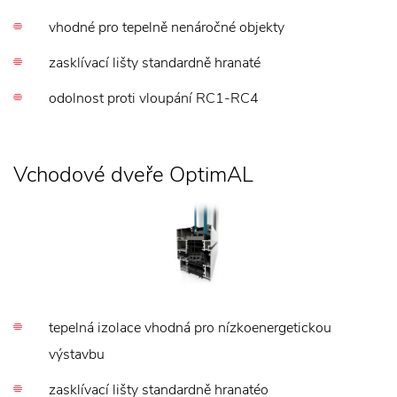
vhodné pro tepelně nenáročné objekty
zasklívací lišty standardně hranaté
odolnost proti vloupání RC1-RC4
Vchodové dveře OptimAL
tepelná izolace vhodná pro nízkoenergetickou
výstavbu
zasklívací lišty standardně hranatéo