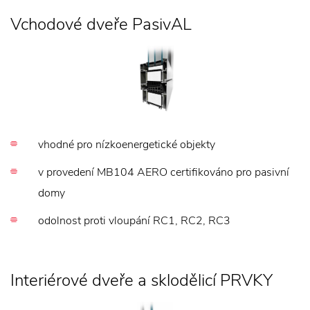
Vchodové dveře PasivAL
vhodné pro nízkoenergetické objekty
v provedení MB104 AERO certifikováno pro pasivní
domy
odolnost proti vloupání RC1, RC2, RC3
Interiérové dveře a sklodělicí PRVKY