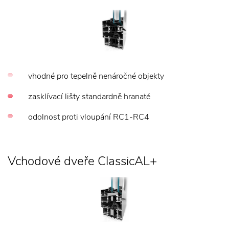
vhodné pro tepelně nenáročné objekty
zasklívací lišty standardně hranaté
odolnost proti vloupání RC1-RC4
Vchodové dveře ClassicAL+