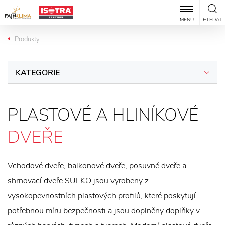
MENU
HLEDAT
Produkty
KATEGORIE
PLASTOVÉ A HLINÍKOVÉ
DVEŘE
Vchodové dveře, balkonové dveře, posuvné dveře a
shrnovací dveře SULKO jsou vyrobeny z
vysokopevnostních plastových profilů, které poskytují
potřebnou míru bezpečnosti a jsou doplněny doplňky v