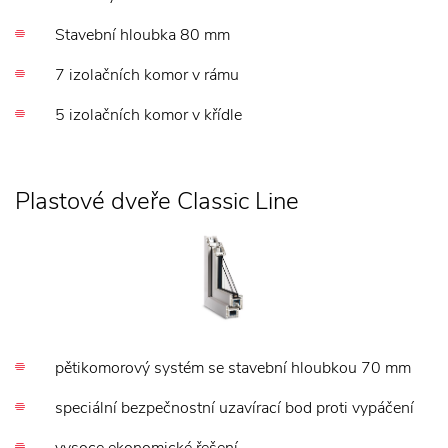
Stavební hloubka 80 mm
7 izolačních komor v rámu
5 izolačních komor v křídle
Plastové dveře Classic Line
pětikomorový systém se stavební hloubkou 70 mm
speciální bezpečnostní uzavírací bod proti vypáčení