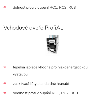
dolnost proti vloupání RC1, RC2, RC3
Vchodové dveře ProfiAL
tepelná izolace vhodná pro nízkoenergetickou
výstavbu
zasklívací lišty standardně hranaté
odolnost proti vloupání RC1, RC2, RC3