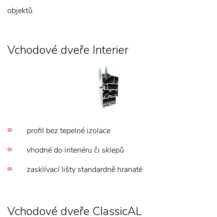
objektů.
Vchodové dveře Interier
profil bez tepelné izolace
vhodné do interiéru či sklepů
zasklívací lišty standardně hranaté
Vchodové dveře ClassicAL