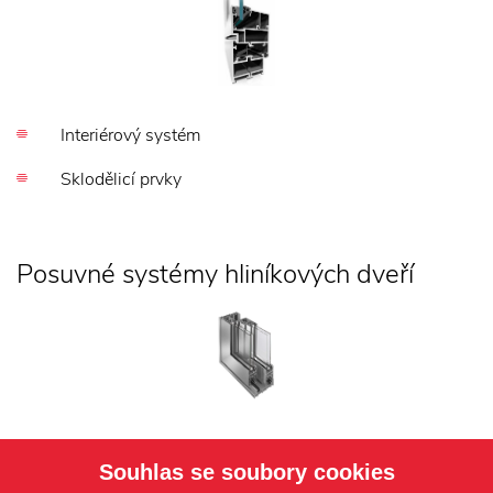
Interiérový systém
Sklodělicí prvky
Posuvné systémy hliníkových dveří
Certifikováno pro pasivní domy
Souhlas se soubory cookies