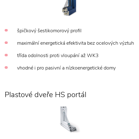
špičkový šestikomorový profil
maximální energetická efektivita bez ocelových výztuh
třída odolnosti proti vloupání až WK3
vhodné i pro pasivní a nízkoenergetické domy
Plastové dveře HS portál