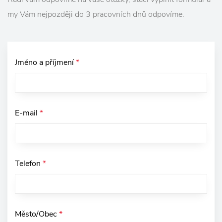
my Vám nejpozději do 3 pracovních dnů odpovíme.
Jméno a příjmení
*
E-mail
*
Telefon
*
Město/Obec
*