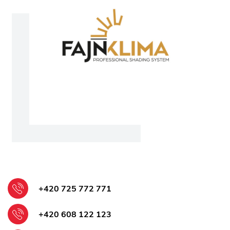
+420 725 772 771
+420 608 122 123