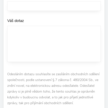
Váš dotaz
Odesláním dotazu souhlasíte se zasíláním obchodních sdělení
společnosti, podle ustanovení § 7 zákona č. 480/2004 Sb., ve
znění novel, na elektronickou adresu odesílatele. Odesílatel
zprávy si je plně vědom toho, že tento souhlas je oprávněn
kdykoliv v budoucnu odvolat, a to jak pro přijetí jednotlivé
zprávy, tak pro přijímání obchodních sdělení.