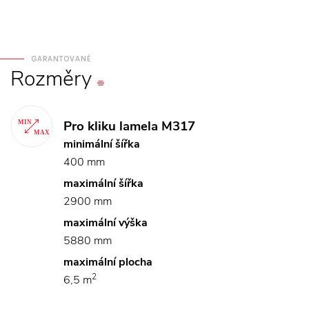
GARANTOVANÉ
Rozměry
Pro kliku lamela M317
minimální šířka
400 mm
maximální šířka
2900 mm
maximální výška
5880 mm
maximální plocha
2
6,5 m