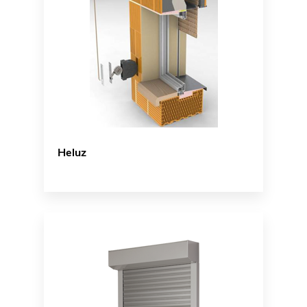
Heluz