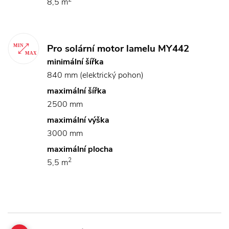
8,5 m
Pro solární motor lamelu MY442
minimální šířka
840 mm (elektrický pohon)
maximální šířka
2500 mm
maximální výška
3000 mm
maximální plocha
2
5,5 m