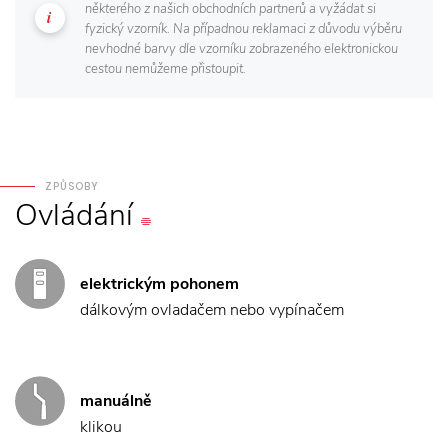
některého z našich obchodních partnerů a vyžádat si
fyzický vzorník. Na případnou reklamaci z důvodu výběru
nevhodné barvy dle vzorníku zobrazeného elektronickou
cestou nemůžeme přistoupit.
ZPŮSOBY
Ovládání
elektrickým pohonem
dálkovým ovladačem nebo vypínačem
manuálně
klikou