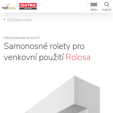
MENU
HLEDAT
Předokenní rolety
PŘEDOKENNÍ ROLETY
Samonosné rolety pro
venkovní použití
Rolosa