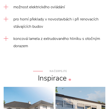
možnost elektrického ovládání
pro horní překlady v novostavbách i při renovacích
stávajících budov
koncová lamela z extrudovaného hliníku s otočným
dorazem
NAČERPEJTE
Inspirace