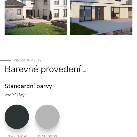
PROZKOUMEJTE
Barevné
provedení
Standardní barvy
vodící lišty
RAL 7016
RAL 9006