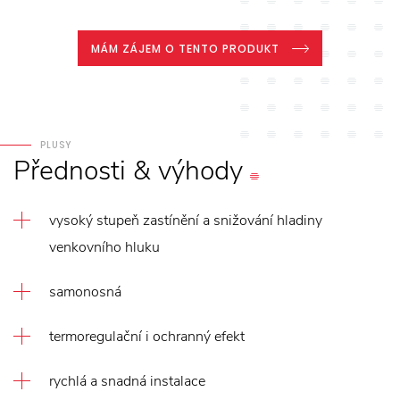
MÁM ZÁJEM O TENTO PRODUKT
PLUSY
Přednosti
&
výhody
vysoký stupeň zastínění a snižování hladiny
venkovního hluku
samonosná
termoregulační i ochranný efekt
rychlá a snadná instalace