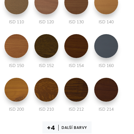
ISD 110
ISD 120
ISD 130
ISD 140
ISD 150
ISD 152
ISD 154
ISD 160
ISD 200
ISD 210
ISD 212
ISD 214
DALŠÍ BARVY