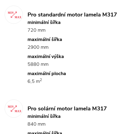
Pro standardní motor lamela M317
minimální šířka
720 mm
maximální šířka
2900 mm
maximální výška
5880 mm
maximální plocha
2
6,5 m
Pro solární motor lamela M317
minimální šířka
840 mm
maximální šířka