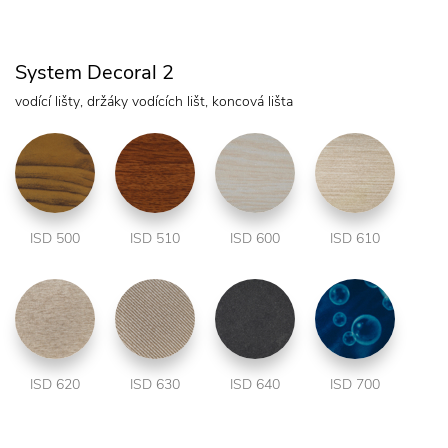
System Decoral 2
vodící lišty, držáky vodících lišt, koncová lišta
ISD 500
ISD 510
ISD 600
ISD 610
ISD 620
ISD 630
ISD 640
ISD 700